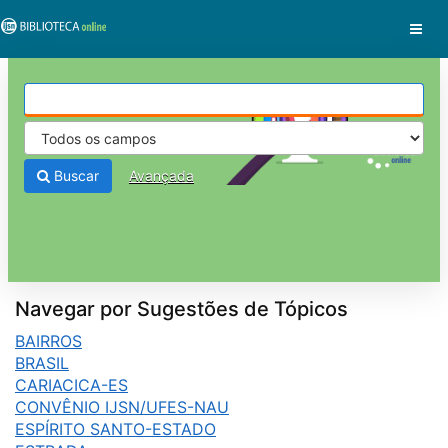
Pular para o conteúdo
VuFind
Buscar
Avançada
Navegar por Sugestões de Tópicos
BAIRROS
BRASIL
CARIACICA-ES
CONVÊNIO IJSN/UFES-NAU
ESPÍRITO SANTO-ESTADO