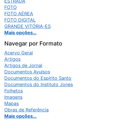
ESTRADA
FOTO
FOTO AÉREA
FOTO DIGITAL
GRANDE VITÓRIA-ES
Mais opções…
Navegar por Formato
Acervo Geral
Artigos
Artigos de Jornal
Documentos Avulsos
Documentos do Espírito Santo
Documentos do Instituto Jones
Folhetos
Imagens
Mapas
Obras de Referência
Mais opções…