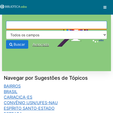
Pular para o conteúdo
VuFind
Buscar
Avançada
Navegar por Sugestões de Tópicos
BAIRROS
BRASIL
CARIACICA-ES
CONVÊNIO IJSN/UFES-NAU
ESPÍRITO SANTO-ESTADO