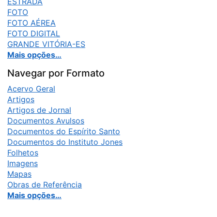
ESTRADA
FOTO
FOTO AÉREA
FOTO DIGITAL
GRANDE VITÓRIA-ES
Mais opções…
Navegar por Formato
Acervo Geral
Artigos
Artigos de Jornal
Documentos Avulsos
Documentos do Espírito Santo
Documentos do Instituto Jones
Folhetos
Imagens
Mapas
Obras de Referência
Mais opções…