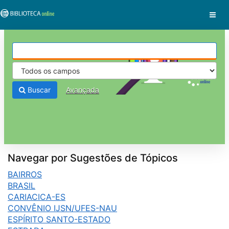
Pular para o conteúdo
VuFind
Buscar
Avançada
Navegar por Sugestões de Tópicos
BAIRROS
BRASIL
CARIACICA-ES
CONVÊNIO IJSN/UFES-NAU
ESPÍRITO SANTO-ESTADO