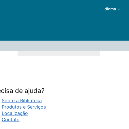
Idioma
cisa de ajuda?
Sobre a Biblioteca
Produtos e Serviços
Localização
Contato