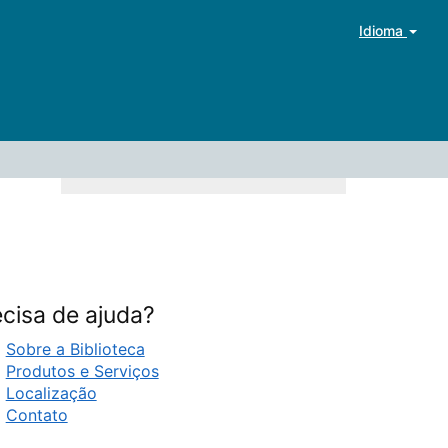
Idioma
cisa de ajuda?
Sobre a Biblioteca
Produtos e Serviços
Localização
Contato