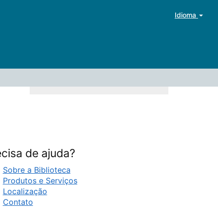
Idioma
cisa de ajuda?
Sobre a Biblioteca
Produtos e Serviços
Localização
Contato