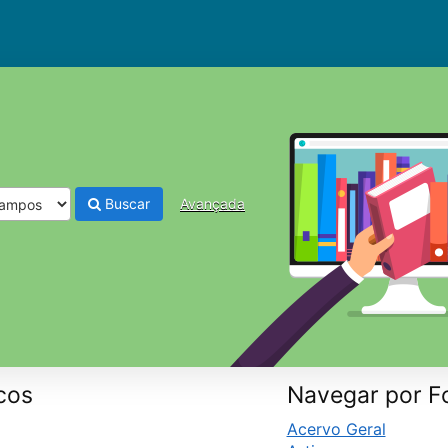
Buscar
Avançada
cos
Navegar por F
Acervo Geral