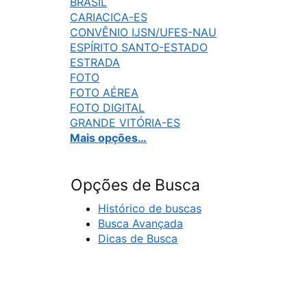
BRASIL
CARIACICA-ES
CONVÊNIO IJSN/UFES-NAU
ESPÍRITO SANTO-ESTADO
ESTRADA
FOTO
FOTO AÉREA
FOTO DIGITAL
GRANDE VITÓRIA-ES
Mais opções…
Opções de Busca
Histórico de buscas
Busca Avançada
Dicas de Busca