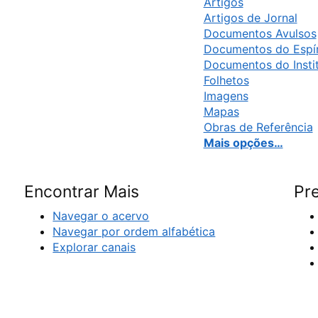
Artigos
Artigos de Jornal
Documentos Avulsos
Documentos do Espír
Documentos do Insti
Folhetos
Imagens
Mapas
Obras de Referência
Mais opções…
Encontrar Mais
Pre
Navegar o acervo
Navegar por ordem alfabética
Explorar canais