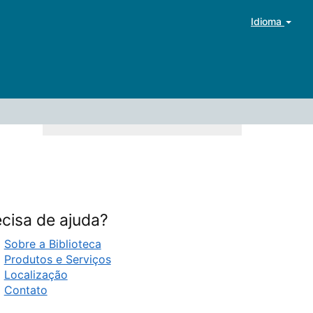
Idioma
cisa de ajuda?
Sobre a Biblioteca
Produtos e Serviços
Localização
Contato