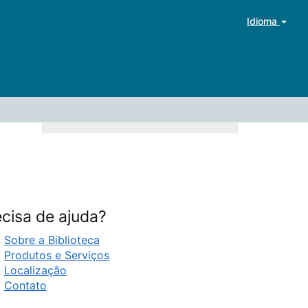
Idioma
cisa de ajuda?
Sobre a Biblioteca
Produtos e Serviços
Localização
Contato